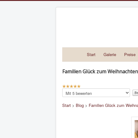
Start
Galerie
Preise
Familien Glück zum Weihnachten –
Bewertung:
5
/
5
Bitte
bewerten
Start
>
Blog
>
Familien Glück zum Weihnac