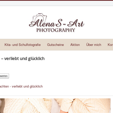
Kita- und Schulfotografie
Gutscheine
Aktion
Über mich
Kon
 verliebt und glücklich
hten - verliebt und glücklich