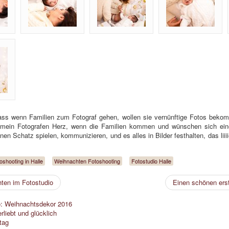
dass wenn Familien zum Fotograf gehen, wollen sie vernünftige Fotos beko
mein Fotografen Herz, wenn die Familien kommen und wünschen sich eine n
nen Schatz spielen, kommunizieren, und es alles in Bilder festhalten, das liiiie
oshooting in Halle
Weihnachten Fotoshooting
Fotostudio Halle
ten im Fotostudio
Einen schönen ers
o: Weihnachtsdekor 2016
liebt und glücklich
tag