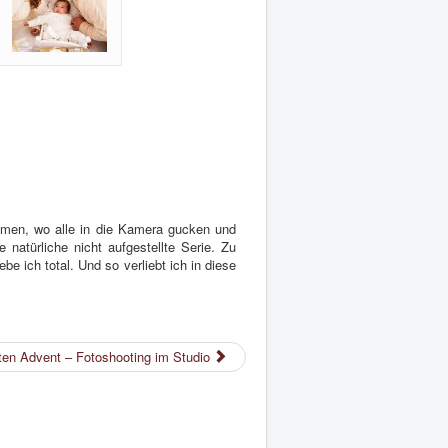
mmen, wo alle in die Kamera gucken und
atürliche nicht aufgestellte Serie. Zu
be ich total. Und so verliebt ich in diese
ten Advent – Fotoshooting im Studio