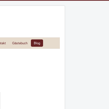
takt
Gästebuch
Blog