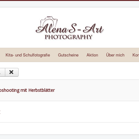
Kita- und Schulfotografie
Gutscheine
Aktion
Über mich
Kon
oshooting mit Herbstblätter