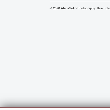
© 2026 AlenaS-Art-Photography: Ihre Fotog