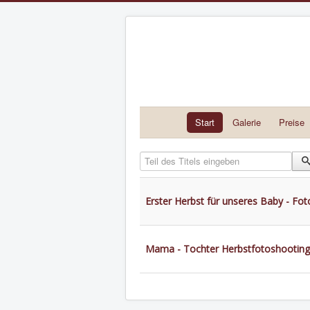
Start
Galerie
Preise
Teil des Titels eingeben
Erster Herbst für unseres Baby - Fot
Mama - Tochter Herbstfotoshooting