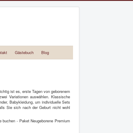
takt
Gästebuch
Blog
ichtig ist es, erste Tagen von geborenem
zwei Variationen auswählen. Klassische
er, Babykleidung, um individuelle Sets
lls Sie sich nach der Geburt nicht wohl
ause buchen - Paket Neugeborene Premium