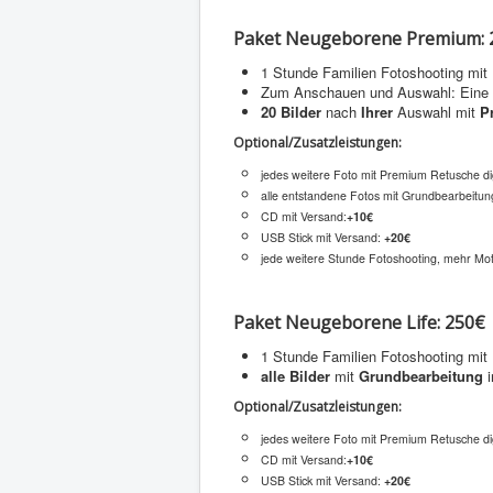
Paket Neugeborene Premium: 
1 Stunde Familien Fotoshooting mit
Zum Anschauen und Auswahl: Eine Ga
20 Bilder
nach
Ihrer
Auswahl mit
P
Optional/Zusatzleistungen:
jedes weitere Foto mit Premium Retusche dig
alle entstandene Fotos mit Grundbearbeitun
CD mit Versand:
+10€
USB Stick mit Versand:
+20€
jede weitere Stunde Fotoshooting, mehr Moti
Paket Neugeborene Life: 250€
1 Stunde Familien Fotoshooting mit
alle Bilder
mit
Grundbearbeitung
i
Optional/Zusatzleistungen:
jedes weitere Foto mit Premium Retusche dig
CD mit Versand:
+10€
USB Stick mit Versand:
+20€