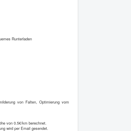
equemes Runterladen
bmilderung von Falten, Optimierung vom
Höhe von 0.5€/km berechnet.
ng wird per Email gesendet.