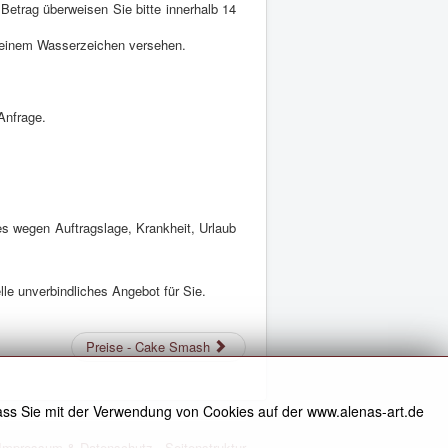
etrag überweisen Sie bitte innerhalb 14
t einem Wasserzeichen versehen.
Anfrage.
 es wegen Auftragslage, Krankheit, Urlaub
lle unverbindliches Angebot für Sie.
Preise - Cake Smash
ss Sie mit der Verwendung von Cookies auf der www.alenas-art.de
Impressum & Datenschutz
Seitenstruktur